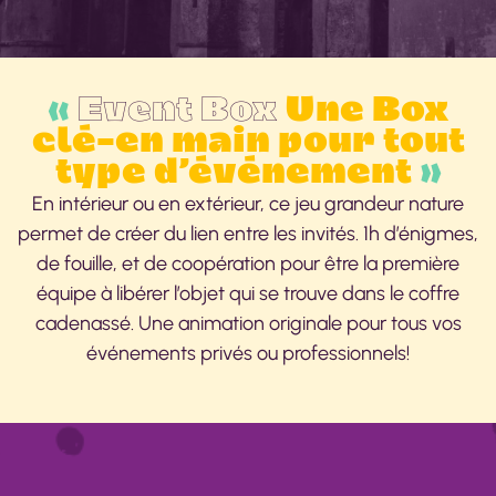
«
Event Box
Une Box
clé-en main pour tout
type d’événement
»
En intérieur ou en extérieur, ce jeu grandeur nature
permet de créer du lien entre les invités. 1h d’énigmes,
de fouille, et de coopération pour être la première
équipe à libérer l’objet qui se trouve dans le coffre
cadenassé. Une animation originale pour tous vos
événements privés ou professionnels!