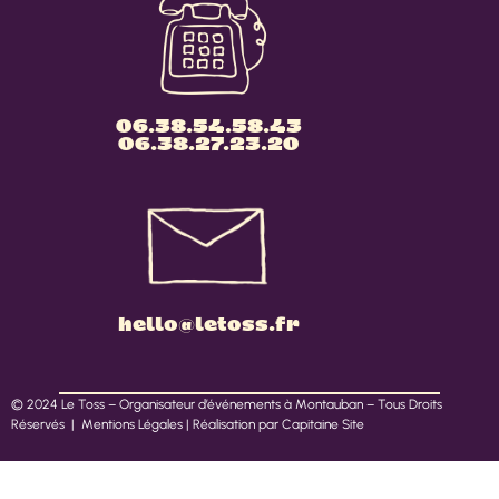
06.38.54.58.43
06.38.27.23.20
hello@letoss.fr
© 2024 Le Toss – Organisateur d’événements à Montauban – Tous Droits
Réservés |
Mentions Légales
|
Réalisation par Capitaine Site