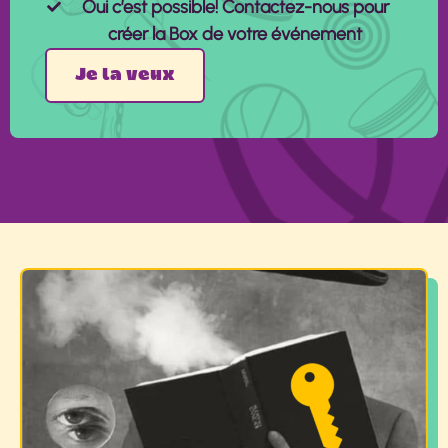
Oui c’est possible! Contactez-nous pour
créer la Box de votre événement
Je la veux