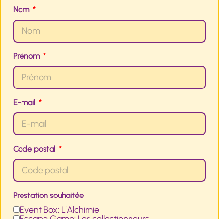
Nom
Prénom
E-mail
Code postal
Prestation souhaitée
Event Box: L’Alchimie
Escape Game: Les collectionneurs