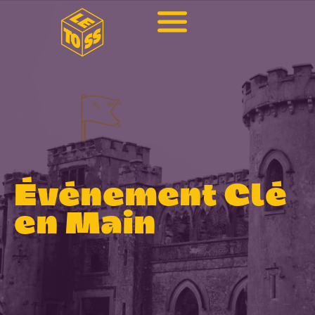
Événement Clé
en Main