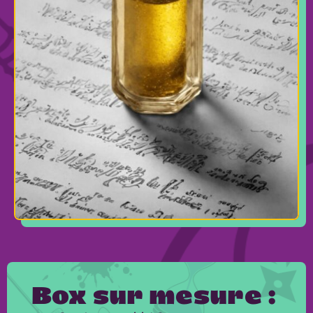
Box sur mesure :